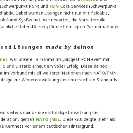
Schwerpunkt PCN) und
FMN
Core Services (Schwerpunkt
 aktiv. Dabei wurden Übungen nicht nur mit fieldable,
MobKommSysBw hat, wie erwartet, die Vorreiterrolle
chliche Unterstützung für die beteiligten Partnernationen
 und Lösungen
made by
dainox
ner
, war unsere Teilnahme im „Biggest PCN ever“ mit
 und 6 static erneut ein voller Erfolg: Diese dainox
tät im Verbund mit elf weiteren Nationen nach NATO/FMN
träge zur Weiterentwicklung der untersuchten Standards
war seitens dainox die erstmalige Umsetzung der
deration, gemäß
NATO JMEI
. Diese GUI zeigte mehr als
he Kernnetz vor einem taktischen Hintergrund.