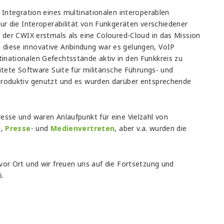
 Integration eines multinationalen interoperablen
ur die Interoperabilität von Funkgeräten verschiedener
 der CWIX erstmals als eine Coloured-Cloud in das Mission
diese innovative Anbindung war es gelungen, VoIP
nationalen Gefechtsstände aktiv in den Funkkreis zu
itete Software Suite für militärische Führungs- und
roduktiv genutzt und es wurden darüber entsprechende
esse und waren Anlaufpunkt für eine Vielzahl von
n,
Presse
- und
Medienvertreten
, aber v.a. wurden die
vor Ort und wir freuen uns auf die Fortsetzung und
.