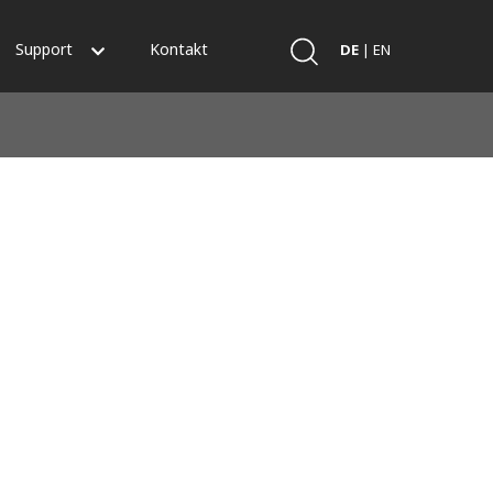
Support
Kontakt
DE
|
EN