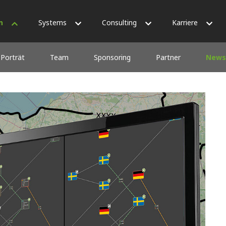
n
Systems
Consulting
Karriere
Porträt
Team
Sponsoring
Partner
News