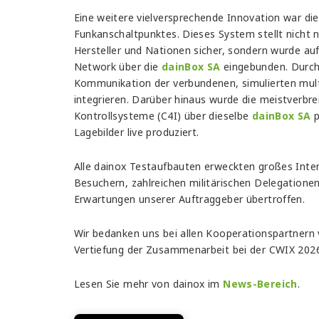
Eine weitere vielversprechende Innovation war die
Funkanschaltpunktes. Dieses System stellt nicht n
Hersteller und Nationen sicher, sondern wurde auf
Network über die
dainBox SA
eingebunden. Durch 
Kommunikation der verbundenen, simulierten multi
integrieren. Darüber hinaus wurde die meistverbre
Kontrollsysteme (C4I) über dieselbe
dainBox SA
p
Lagebilder live produziert.
Alle dainox Testaufbauten erweckten großes Inter
Besuchern, zahlreichen militärischen Delegatione
Erwartungen unserer Auftraggeber übertroffen.
Wir bedanken uns bei allen Kooperationspartnern 
Vertiefung der Zusammenarbeit bei der CWIX 2026
Lesen Sie mehr von dainox im
News-Bereich
.