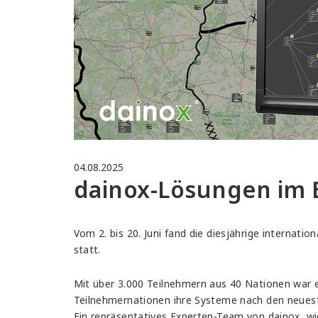
04.08.2025
dainox-Lösungen im E
Vom 2. bis 20. Juni fand die diesjährige internatio
statt.
Mit über 3.000 Teilnehmern aus 40 Nationen war e
Teilnehmernationen ihre Systeme nach den neues
Ein repräsentatives Experten-Team von dainox, wi